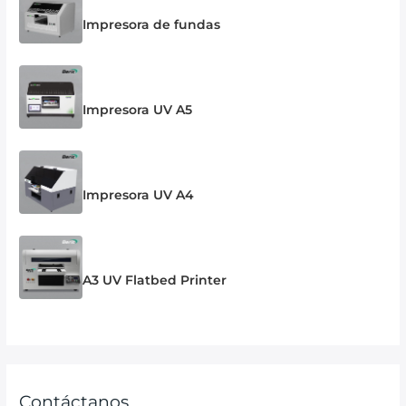
Impresora de fundas
Impresora UV A5
Impresora UV A4
A3 UV Flatbed Printer
Contáctanos