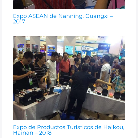
Expo ASEAN de Nanning, Guangxi –
2017
Expo de Productos Turísticos de Haikou,
Hainan – 2018