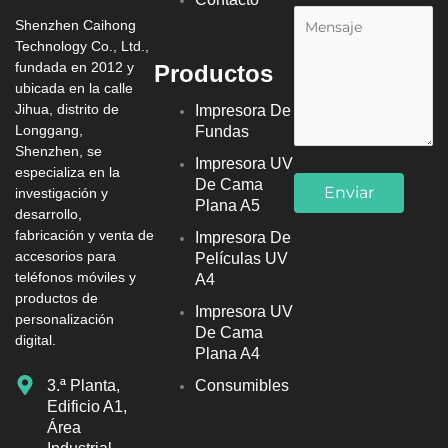
Shenzhen Caihong
Technology Co., Ltd.,
fundada en 2012 y
Productos
ubicada en la calle
Jihua, distrito de
Impresora De
Longgang,
Fundas
Shenzhen, se
Impresora UV
especializa en la
De Cama
investigación y
Plana A5
desarrollo,
fabricación y venta de
Impresora De
accesorios para
Películas UV
teléfonos móviles y
A4
productos de
Impresora UV
personalización
De Cama
digital.
Plana A4
3.ª Planta,
Consumibles
Edificio A1,
Área