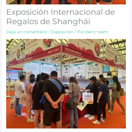
Exposición Internacional de
Regalos de Shanghái
Dejá un comentario
/
Exposición
/ Por
beric team