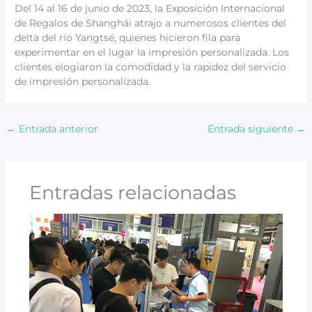
Del 14 al 16 de junio de 2023, la Exposición Internacional
de Regalos de Shanghái atrajo a numerosos clientes del
delta del río Yangtsé, quienes hicieron fila para
experimentar en el lugar la impresión personalizada. Los
clientes elogiaron la comodidad y la rapidez del servicio
de impresión personalizada.
←
Entrada anterior
Entrada siguiente
→
Entradas relacionadas