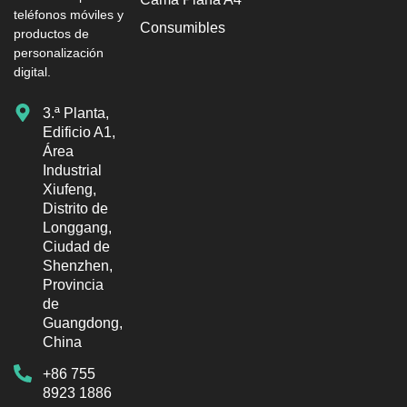
teléfonos móviles y
Consumibles
productos de
personalización
digital.
3.ª Planta,
Edificio A1,
Área
Industrial
Xiufeng,
Distrito de
Longgang,
Ciudad de
Shenzhen,
Provincia
de
Guangdong,
China
+86 755
8923 1886