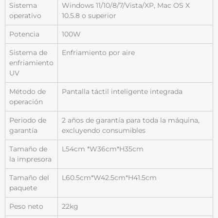
Sistema
Windows 11/10/8/7/Vista/XP, Mac OS X
operativo
10.5.8 o superior
Potencia
100W
Sistema de
Enfriamiento por aire
enfriamiento
UV
Método de
Pantalla táctil inteligente integrada
operación
Periodo de
2 años de garantía para toda la máquina,
garantía
excluyendo consumibles
Tamaño de
L54cm *W36cm*H35cm
la impresora
Tamaño del
L60.5cm*W42.5cm*H41.5cm
paquete
Peso neto
22kg