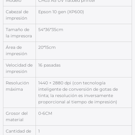
Modelo
CH03 A5 UV flatbed printer
Cabezal de
Epson 10 gen (XP600)
impresión
Tamaño de
54*36*35cm
la impresora
Área de
20*15cm
impresión
Velocidad de
16 pasadas
impresión
Resolución
1440 × 2880 dpi (con tecnología
máxima
inteligente de conversión de gotas de
tinta; la resolución es inversamente
proporcional al tiempo de impresión)
Grosor del
0-6CM
material
Cantidad de
1