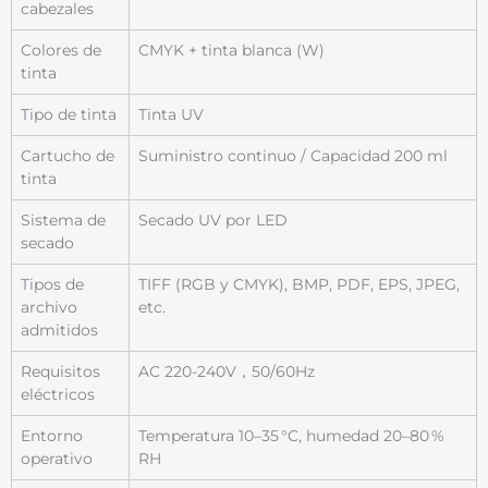
cabezales
Colores de
CMYK + tinta blanca (W)
tinta
Tipo de tinta
Tinta UV
Cartucho de
Suministro continuo / Capacidad 200 ml
tinta
Sistema de
Secado UV por LED
secado
Tipos de
TIFF (RGB y CMYK), BMP, PDF, EPS, JPEG,
archivo
etc.
admitidos
Requisitos
AC 220-240V，50/60Hz
eléctricos
Entorno
Temperatura 10–35 °C, humedad 20–80 %
operativo
RH